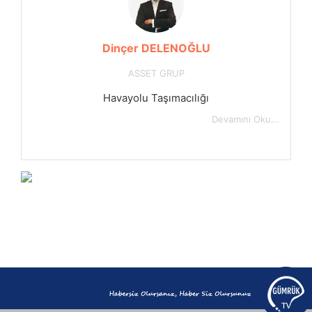
Dinçer DELENOĞLU
ASSET GRUP
Havayolu Taşımacılığı
Devamını Oku...