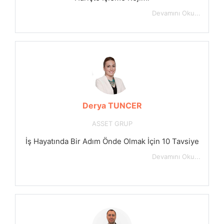
Devamını Oku...
Derya TUNCER
ASSET GRUP
İş Hayatında Bir Adım Önde Olmak İçin 10 Tavsiye
Devamını Oku...