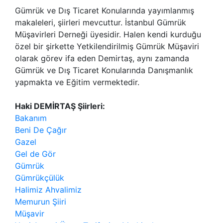
Gümrük ve Dış Ticaret Konularında yayımlanmış
makaleleri, şiirleri mevcuttur. İstanbul Gümrük
Müşavirleri Derneği üyesidir. Halen kendi kurduğu
özel bir şirkette Yetkilendirilmiş Gümrük Müşaviri
olarak görev ifa eden Demirtaş, aynı zamanda
Gümrük ve Dış Ticaret Konularında Danışmanlık
yapmakta ve Eğitim vermektedir.
Haki DEMİRTAŞ Şiirleri:
Bakanım
Beni De Çağır
Gazel
Gel de Gör
Gümrük
Gümrükçülük
Halimiz Ahvalimiz
Memurun Şiiri
Müşavir