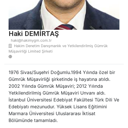
Haki DEMİRTAŞ
haki@hakimygm.com.tr
Hakim Denetim Danışmanlık ve Yetkilendirilmiş Gümrük
Müşavirliği Limited Şirketi
1976 Sivas/Suşehri Doğumlu.1994 Yılında özel bir
Gümrük Müşavirliği şirketinde iş hayatına atıldı.
2002 Yılında Gümrük Müşaviri; 2012 Yılında
Yetkilendirilmiş Gümrük Müşaviri Unvanı aldı.
İstanbul Üniversitesi Edebiyat Fakültesi Türk Dili Ve
Edebiyatı mezunudur. Yüksek Lisans Eğitimini
Marmara Üniversitesi Uluslararası İktisat
Bölümünde tamamladı.